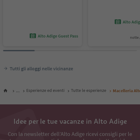
Alto Adi
Alto Adige Guest Pass
notte /
Tutti gli alloggi nelle vicinanze
...
Esperienze ed eventi
Tutte le esperienze
Macelleria Alt
Idee per le tue vacanze in Alto Adige
Con la newsletter dell’Alto Adige ricevi consigli per le