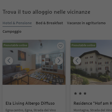
Trova il tuo alloggio nelle vicinanze
Hotel & Pensione
Bed & Breakfast
Vacanze in agriturismo
Campeggio
Prenotabile online
Prenotabile online
1
/
11
Ela Living Albergo Diffuso
Residence "Hof am K
Egna centro, Egna, Strada del Vino
Montagna, Strada del Vin