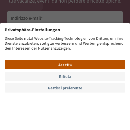
tue vacanze, eventi da non perdere e ricette tipiche.
Indirizzo e-mail*
Iscriviti alla newsletter
Lingua: Italiano
Südtirol Guide App