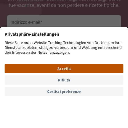
tue vacanze, eventi da non perdere e ricette tipiche.
Indirizzo e-mail*
Iscriviti alla newsletter
Lingua: Italiano
Südtirol Guide App