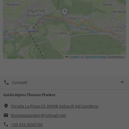
Leaflet
|
©
OpenStreetMap
Contributors
Contatti
Guida Alpina Thomas Planker
Streda La Poza 23,39048,Selva di Val Gardena
thomasplanker@rolmail.net
+39 333 3550730