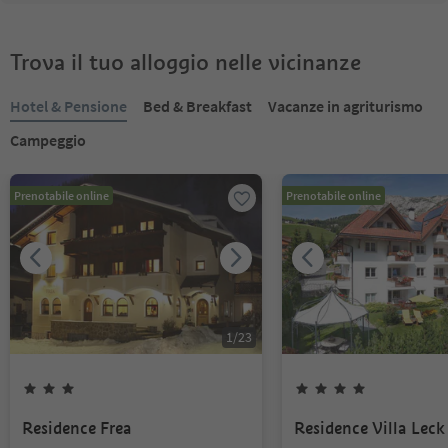
Trova il tuo alloggio nelle vicinanze
Hotel & Pensione
Bed & Breakfast
Vacanze in agriturismo
Campeggio
Prenotabile online
Prenotabile online
1
/
23
Residence Frea
Residence Villa Leck