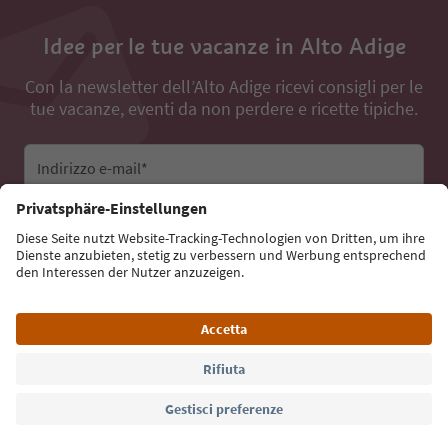
Idee per le tue vacanze in Alto Adige
Con la newsletter dell’Alto Adige ricevi consigli per le
tue vacanze, eventi da non perdere e ricette tipiche.
Indirizzo e-mail*
Iscriviti alla newsletter