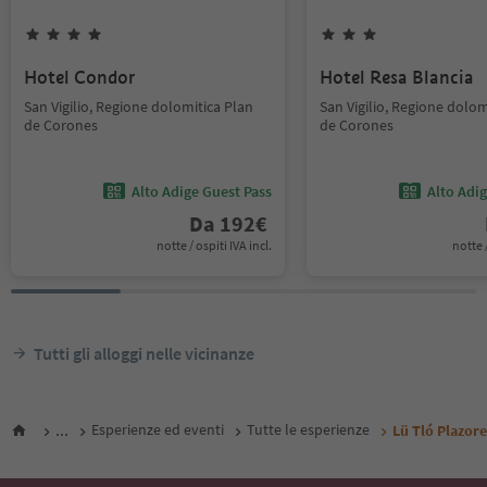
Hotel Condor
Hotel Resa Blancia
San Vigilio, Regione dolomitica Plan
San Vigilio, Regione dolom
de Corones
de Corones
Alto Adige Guest Pass
Alto Adi
Da
192
€
notte / ospiti IVA incl.
notte /
Tutti gli alloggi nelle vicinanze
...
Esperienze ed eventi
Tutte le esperienze
Lü Tló Plazore