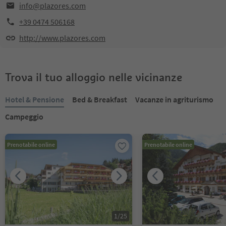
info@plazores.com
+39 0474 506168
http://www.plazores.com
Trova il tuo alloggio nelle vicinanze
Hotel & Pensione
Bed & Breakfast
Vacanze in agriturismo
Campeggio
Prenotabile online
Prenotabile online
1
/
25