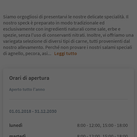
Siamo orgogliosi di presentarvi le nostre delicate specialità. Il
nostro speck è preparato in modo tradizionale ed
esclusivamente con ingredienti naturali come sale, erbe e
spezie, senza l'uso di conservanti nitrati. Inoltre, vi offriamo una
variegata selezione di diversi tipi di carne, tutti provenienti dal
nostro allevamento. Perché non provare i nostri salami speciali
di agnello, pecora, asi
...
Leggi tutto
Orari di apertura
Aperto tutto l'anno
01.01.2018 - 31.12.2030
lunedì
8:00 - 12:00,
15:00 - 18:00
martedì
8:00 - 12:00,
15:00 - 18:00