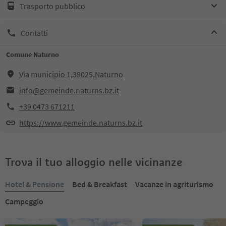
Trasporto pubblico
Contatti
Comune Naturno
Via municipio 1,39025,Naturno
info@gemeinde.naturns.bz.it
+39 0473 671211
https://www.gemeinde.naturns.bz.it
Trova il tuo alloggio nelle vicinanze
Hotel & Pensione
Bed & Breakfast
Vacanze in agriturismo
Campeggio