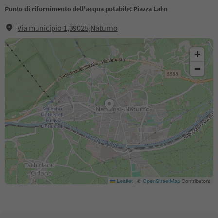
Punto di rifornimento dell'acqua potabile: Piazza Lahn
Via municipio 1,39025,Naturno
+
−
Leaflet
|
©
OpenStreetMap
Contributors