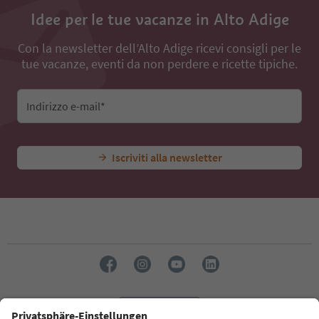
Idee per le tue vacanze in Alto Adige
Con la newsletter dell’Alto Adige ricevi consigli per le
tue vacanze, eventi da non perdere e ricette tipiche.
Indirizzo e-mail*
Iscriviti alla newsletter
Lingua: Italiano