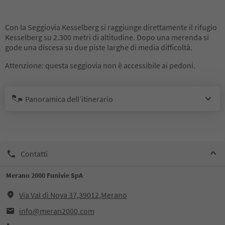
Con la Seggiovia Kesselberg si raggiunge direttamente il rifugio
Kesselberg su 2.300 metri di altitudine. Dopo una merenda si
gode una discesa su due piste larghe di media difficoltà.
Attenzione: questa seggiovia non è accessibile ai pedoni.
Panoramica dell’itinerario
Contatti
Merano 2000 Funivie SpA
Via Val di Nova 37,39012,Merano
info@meran2000.com