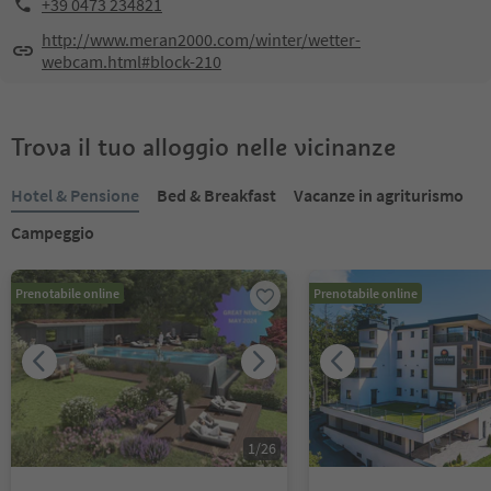
+39 0473 234821
http://www.meran2000.com/winter/wetter-
webcam.html#block-210
Trova il tuo alloggio nelle vicinanze
Hotel & Pensione
Bed & Breakfast
Vacanze in agriturismo
Campeggio
Prenotabile online
Prenotabile online
1
/
26