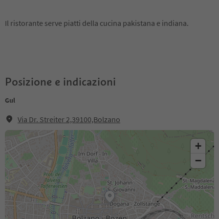
Il ristorante serve piatti della cucina pakistana e indiana.
Posizione e indicazioni
Gul
Via Dr. Streiter 2,39100,Bolzano
+
−