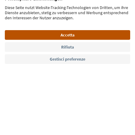
Iscriviti alla newsletter
Lingua: Italiano
Südtirol Guide App
FAQ
Contatti
Press
MICE
Privacy Policy