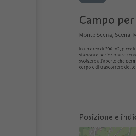
Campo per i
Monte Scena, Scena, M
In un’area di 300 m2, piccoli
stazioni e perfezionare sens
svolgere all’aperto che per
corpo e di trascorrere del t
Posizione e indi