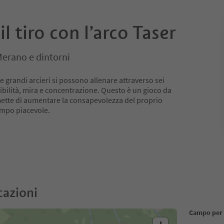
l tiro con l’arco Taser
erano e dintorni
 e grandi arcieri si possono allenare attraverso sei
ibilità, mira e concentrazione. Questo è un gioco da
mette di aumentare la consapevolezza del proprio
empo piacevole.
cazioni
Campo per i