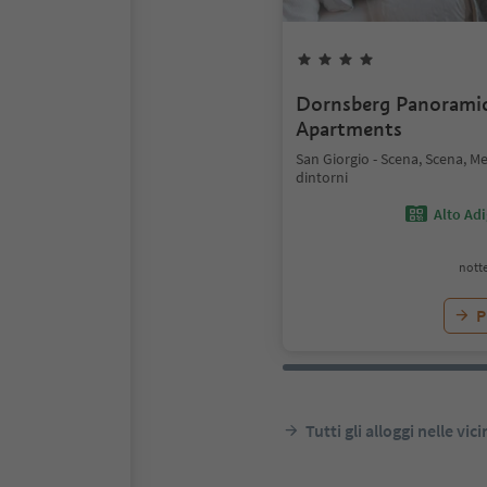
Dornsberg Panorami
Apartments
San Giorgio - Scena, Scena, M
dintorni
Alto Ad
notte
P
Tutti gli alloggi nelle vic