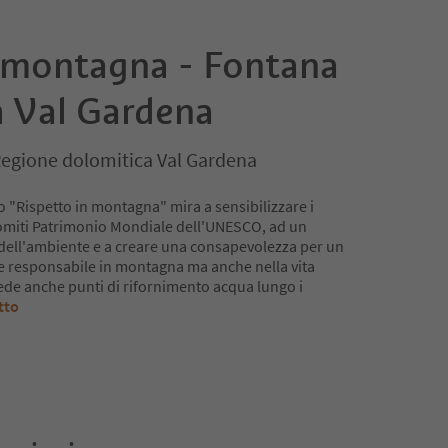
a montagna - Fontana
a Val Gardena
 Regione dolomitica Val Gardena
etto "Rispetto in montagna" mira a sensibilizzare i
 Dolomiti Patrimonio Mondiale dell'UNESCO, ad un
ell'ambiente e a creare una consapevolezza per un
 responsabile in montagna ma anche nella vita
vede anche punti di rifornimento acqua lungo i
tto