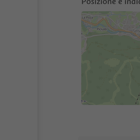
Posizione e indi