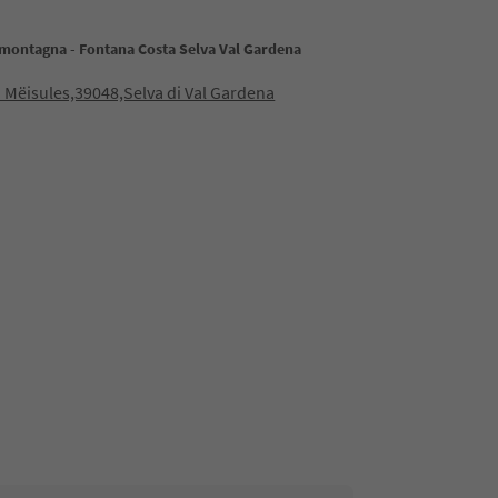
 montagna - Fontana Costa Selva Val Gardena
 Mëisules,39048,Selva di Val Gardena