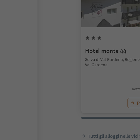
Hotel monte 44
Selva di Val Gardena, Regione
Val Gardena
notte
P
Tutti gli alloggi nelle vic