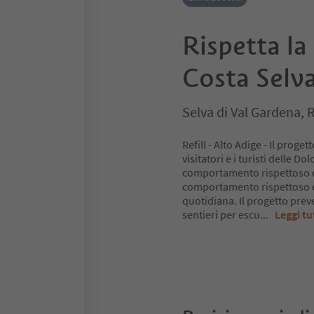
Rispetta l
Costa Selv
Selva di Val Gardena,
Refill - Alto Adige - Il prog
visitatori e i turisti delle
comportamento rispettoso d
comportamento rispettoso e
quotidiana. Il progetto pre
sentieri per escu
...
Leggi tu