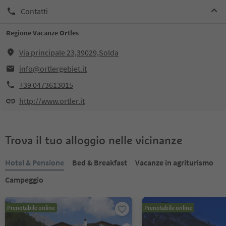
Contatti
Regione Vacanze Ortles
Via principale 23,39029,Solda
info@ortlergebiet.it
+39 0473613015
http://www.ortler.it
Trova il tuo alloggio nelle vicinanze
Hotel & Pensione
Bed & Breakfast
Vacanze in agriturismo
Campeggio
Prenotabile online
Prenotabile online