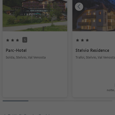
S
Parc-Hotel
Stelvio Residence
Solda, Stelvio, Val Venosta
Trafoi, Stelvio, Val Venost
notte /