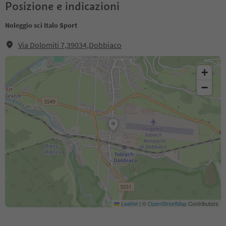
Posizione e indicazioni
Noleggio sci Italo Sport
Via Dolomiti 7,39034,Dobbiaco
+
−
Leaflet
|
©
OpenStreetMap
Contributors