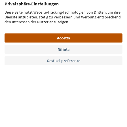
Iscriviti alla newsletter
Lingua: Italiano
Südtirol Guide App