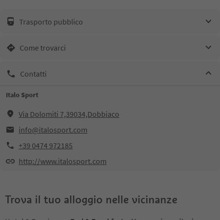
Trasporto pubblico
Come trovarci
Contatti
Italo Sport
Via Dolomiti 7,39034,Dobbiaco
info@italosport.com
+39 0474 972185
http://www.italosport.com
Trova il tuo alloggio nelle vicinanze