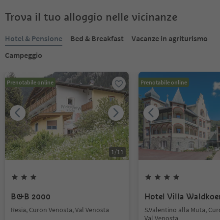
Trova il tuo alloggio nelle vicinanze
Hotel & Pensione
Bed & Breakfast
Vacanze in agriturismo
Campeggio
Prenotabile online
Prenotabile online
1
/
11
B&B 2000
Hotel Villa Waldkoe
Resia, Curon Venosta, Val Venosta
S.Valentino alla Muta, Cu
Val Venosta