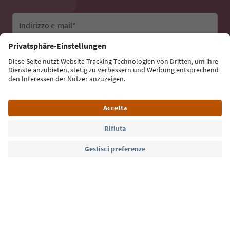
Indirizzo e-mail*
Iscriviti alla newsletter
Lingua: Italiano
Südtirol Guide App