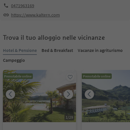
0471963169
https://www.kaltern.com
Trova il tuo alloggio nelle vicinanze
Hotel & Pensione
Bed & Breakfast
Vacanze in agriturismo
Campeggio
Prenotabile online
Prenotabile online
1
/
29