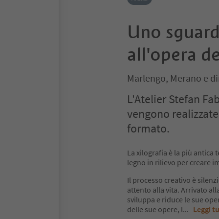
Uno sguardo
all'opera de
Marlengo, Merano e di
L'Atelier Stefan Fab
vengono realizzate
formato.
La xilografia è la più antica 
legno in rilievo per creare 
Il processo creativo è silenz
attento alla vita. Arrivato al
sviluppa e riduce le sue ope
delle sue opere, l
...
Leggi t