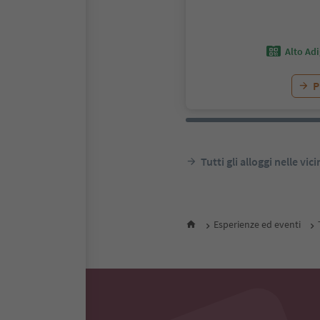
Alto Ad
P
Tutti gli alloggi nelle vic
Esperienze ed eventi