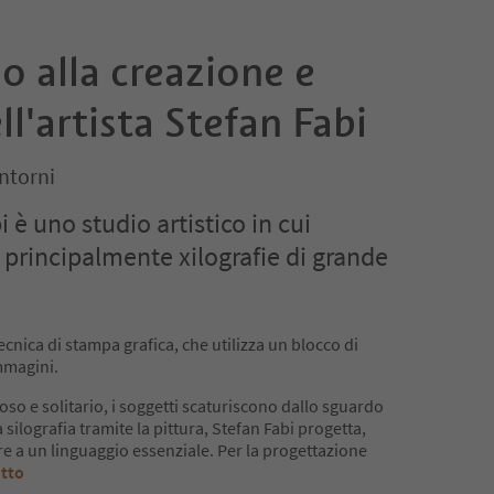
 alla creazione e
ll'artista Stefan Fabi
ntorni
i è uno studio artistico in cui
 principalmente xilografie di grande
tecnica di stampa grafica, che utilizza un blocco di
immagini.
ioso e solitario, i soggetti scaturiscono dallo sguardo
la silografia tramite la pittura, Stefan Fabi progetta,
re a un linguaggio essenziale. Per la progettazione
utto