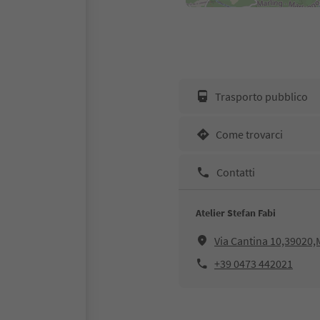
Trasporto pubblico
Come trovarci
Contatti
Atelier Stefan Fabi
Via Cantina 10,39020
+39 0473 442021