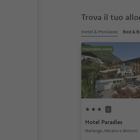
Trova il tuo all
Hotel & Pensione
Bed & B
Prenotabile online
S
Hotel Paradies
Marlengo, Merano e dintorni