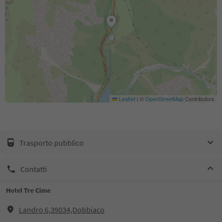
Leaflet
|
©
OpenStreetMap
Contributors
Trasporto pubblico
Contatti
Hotel Tre Cime
Landro 6,39034,Dobbiaco