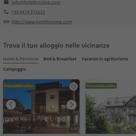
info@hoteltrecime.com
+39 0474 972633
http://www.hoteltrecime.com
Trova il tuo alloggio nelle vicinanze
Hotel & Pensione
Bed & Breakfast
Vacanze in agriturismo
Campeggio
Prenotabile online
Prenotabile online
1
/
8