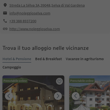
Streda La Sëlva 3A,39048,Selva di Val Gardena
info@noleggioselva.com
+39 388 8937200
http://www.noleggioselva.com
Trova il tuo alloggio nelle vicinanze
Hotel & Pensione
Bed & Breakfast
Vacanze in agriturismo
Campeggio
Prenotabile online
Prenotabile online