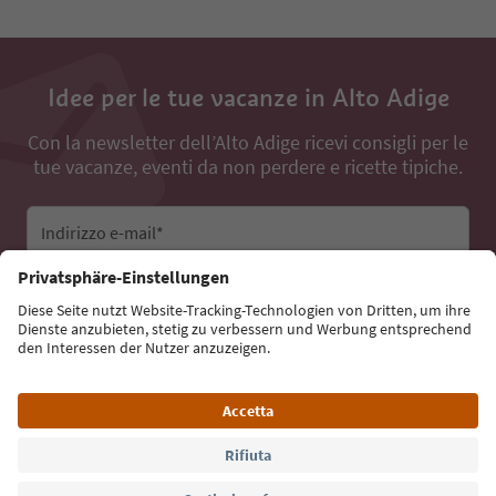
Idee per le tue vacanze in Alto Adige
Con la newsletter dell’Alto Adige ricevi consigli per le
tue vacanze, eventi da non perdere e ricette tipiche.
Indirizzo e-mail*
Iscriviti alla newsletter