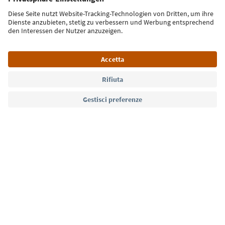
Iscriviti alla newsletter
Lingua: Italiano
Südtirol Guide App
FAQ
Contatti
Press
MICE
Privacy Policy