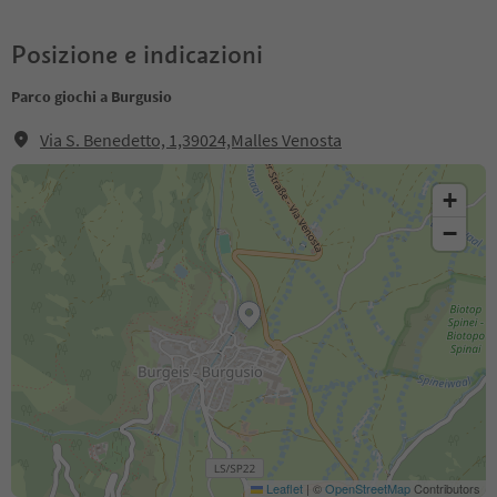
Posizione e indicazioni
Parco giochi a Burgusio
Via S. Benedetto, 1,39024,Malles Venosta
+
−
Leaflet
|
©
OpenStreetMap
Contributors