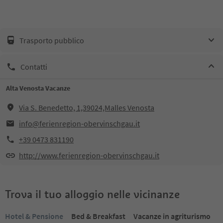
Trasporto pubblico
Contatti
Alta Venosta Vacanze
Via S. Benedetto, 1,39024,Malles Venosta
info@ferienregion-obervinschgau.it
+39 0473 831190
http://www.ferienregion-obervinschgau.it
Trova il tuo alloggio nelle vicinanze
Hotel & Pensione
Bed & Breakfast
Vacanze in agriturismo