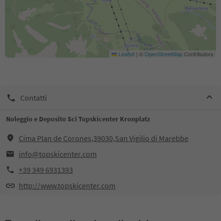
Leaflet
|
©
OpenStreetMap
Contributors
Contatti
Noleggio e Deposito Sci Topskicenter Kronplatz
Cima Plan de Corones,39030,San Vigilio di Marebbe
info@topskicenter.com
+39 349 6931393
http://www.topskicenter.com