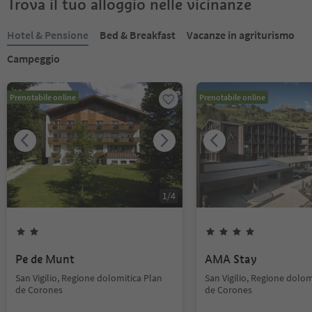
Trova il tuo alloggio nelle vicinanze
Hotel & Pensione
Bed & Breakfast
Vacanze in agriturismo
Campeggio
Prenotabile online
Prenotabile online
1
/
4
Pe de Munt
AMA Stay
San Vigilio, Regione dolomitica Plan
San Vigilio, Regione dolom
de Corones
de Corones