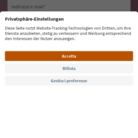
Indirizzo e-mail*
Iscriviti alla newsletter
Lingua: Italiano
Südtirol Guide App