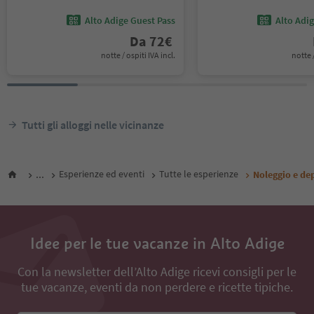
Alto Adige Guest Pass
Alto Adi
Da
72
€
notte / ospiti IVA incl.
notte /
Tutti gli alloggi nelle vicinanze
...
Esperienze ed eventi
Tutte le esperienze
Noleggio e de
Idee per le tue vacanze in Alto Adige
Con la newsletter dell’Alto Adige ricevi consigli per le
tue vacanze, eventi da non perdere e ricette tipiche.