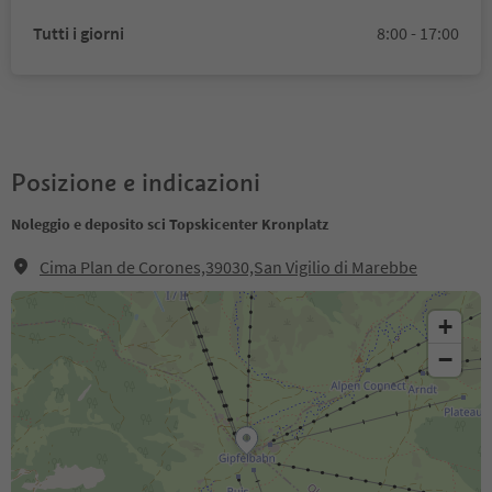
Tutti i giorni
8:00 - 17:00
Posizione e indicazioni
Noleggio e deposito sci Topskicenter Kronplatz
Cima Plan de Corones,39030,San Vigilio di Marebbe
+
−