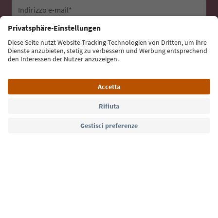
Indirizzo e-mail*
Iscriviti alla newsletter
Lingua: Italiano
Südtirol Guide App