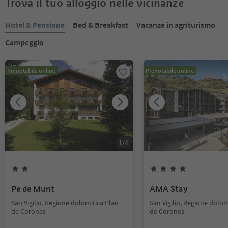
Trova il tuo alloggio nelle vicinanze
Hotel & Pensione
Bed & Breakfast
Vacanze in agriturismo
Campeggio
Prenotabile online
Prenotabile online
1
/
4
Pe de Munt
AMA Stay
San Vigilio, Regione dolomitica Plan
San Vigilio, Regione dolom
de Corones
de Corones