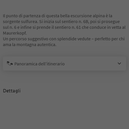
Il punto di partenza di questa bella escursione alpina è la
sorgente sulfurea. Si inizia sul sentiero n. 6B, poi si prosegue
sul n. 6 e infine si prende il sentiero n. 61 che conduce in vetta al
Maurerkopf.
Un percorso suggestivo con splendide vedute – perfetto per chi
ama la montagna autentica.
Panoramica dell’itinerario
Dettagli