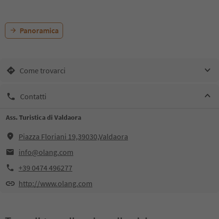
Panoramica
Come trovarci
Contatti
Ass. Turistica di Valdaora
Piazza Floriani 19,39030,Valdaora
info@olang.com
+39 0474 496277
http://www.olang.com