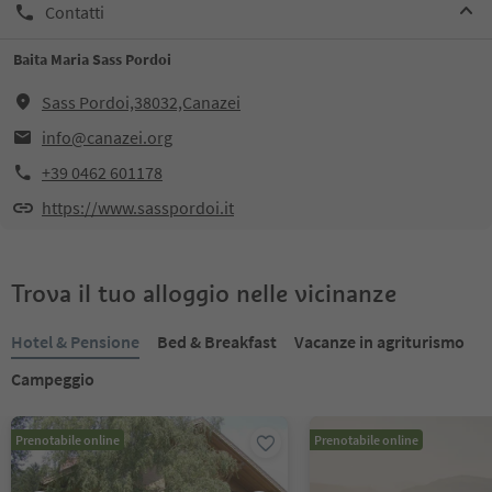
Contatti
Baita Maria Sass Pordoi
Sass Pordoi,38032,Canazei
info@canazei.org
+39 0462 601178
https://www.sasspordoi.it
Trova il tuo alloggio nelle vicinanze
Hotel & Pensione
Bed & Breakfast
Vacanze in agriturismo
Campeggio
Prenotabile online
Prenotabile online