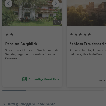
1
/
10
Pension Burgblick
Schloss Freudenstei
S. Martino - S.Lorenzo, San Lorenzo di
Appiano Monte, Appiano s
Sebato, Regione dolomitica Plan de
del Vino, Strada del Vino
Corones
Alto Adige Guest Pass
notte /
Tutti gli alloggi nelle vicinanze