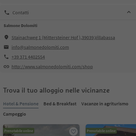
Contatti
Salmone Dolomiti
Stainachweg 1 (Mittersteiner Hof ),39039,Villabassa
info@salmonedolomiti.com
+39 371 4402554
http://www.salmonedolomiti.com/shop
Trova il tuo alloggio nelle vicinanze
Hotel & Pensione
Bed & Breakfast
Vacanze in agriturismo
Campeggio
Prenotabile online
Prenotabile online