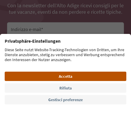
Con la newsletter dell’Alto Adige ricevi consigli per le
tue vacanze, eventi da non perdere e ricette tipiche.
Indirizzo e-mail*
Iscriviti alla newsletter
Lingua: Italiano