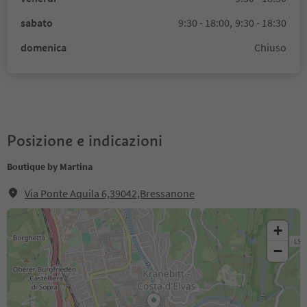
sabato
9:30 - 18:00,
9:30 - 18:30
domenica
Chiuso
Posizione e indicazioni
Boutique by Martina
Via Ponte Aquila 6,39042,Bressanone
+
−