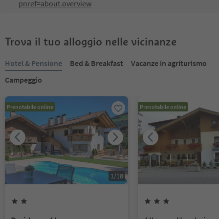
pnref=about.overview
Trova il tuo alloggio nelle vicinanze
Hotel & Pensione
Bed & Breakfast
Vacanze in agriturismo
Campeggio
Prenotabile online
Prenotabile online
1
/
18