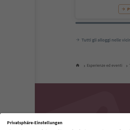
P
Tutti gli alloggi nelle vic
Esperienze ed eventi