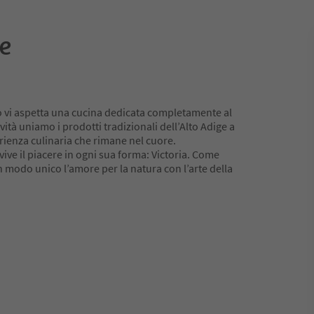
e
o vi aspetta una cucina dedicata completamente al
ità uniamo i prodotti tradizionali dell’Alto Adige a
ienza culinaria che rimane nel cuore.
vive il piacere in ogni sua forma: Victoria. Come
in modo unico l’amore per la natura con l’arte della