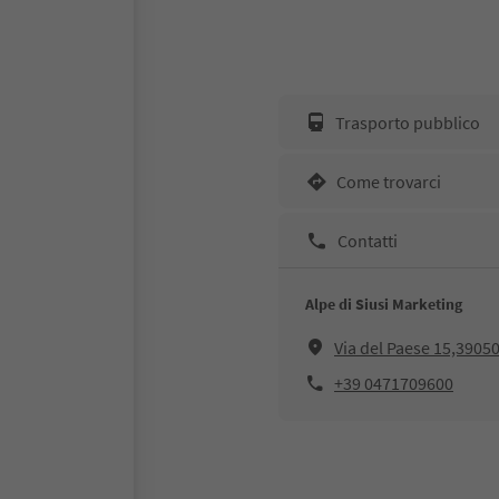
Trasporto pubblico
Come trovarci
Contatti
Alpe di Siusi Marketing
Via del Paese 15,39050,
+39 0471709600