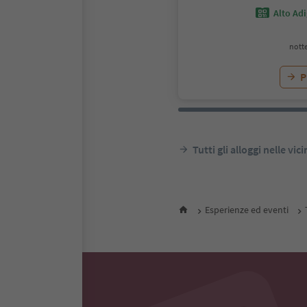
Alto Ad
notte
P
Tutti gli alloggi nelle vic
Esperienze ed eventi