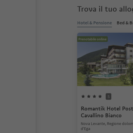
Trova il tuo all
Hotel & Pensione
Bed & B
Prenotabile online
S
Romantik Hotel Pos
Cavallino Bianco
Nova Levante, Regione dolomi
d'Ega