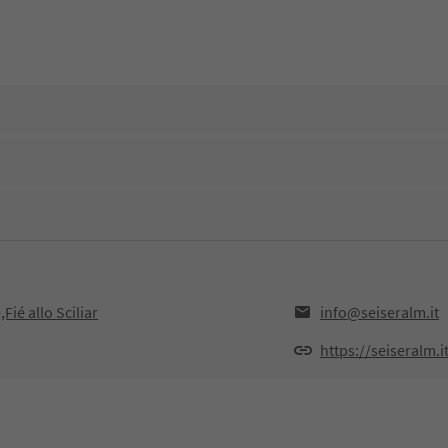
Fié allo Sciliar
info@seiseralm.it
https://seiseralm.i