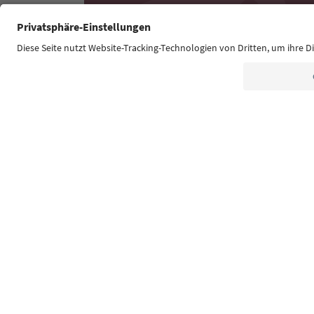
Südtirol Guide App