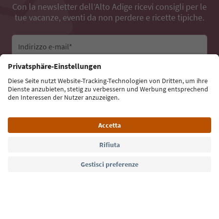
Con la newsletter dell’Alto Adige ricevi consigli per le
tue vacanze, eventi da non perdere e ricette tipiche.
Indirizzo e-mail*
Iscriviti alla newsletter
Lingua: Italiano
Südtirol Guide App