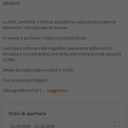
dintorni
La fam. Lanthaler è lieta di accogliervi nella storica trattoria
Mörrerhof ristrutturata di recente.
In tavola si portano i migliori prodotti locali.
Lasciatevi catturare dal magnifico panorama della nostra
terrazza e non perdetevi una visita alla nostra piccola cappella
(1740).
Ideale da raggiungere a piedi e in bici.
Con ampio parcheggio!
Albergo Mörrerhof (
...
Leggi tutto
Orari di apertura
01.04.2026 - 31.10.2026