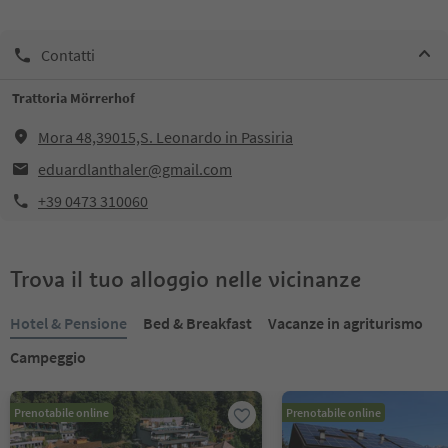
Contatti
Trattoria Mörrerhof
Mora 48,39015,S. Leonardo in Passiria
eduardlanthaler@gmail.com
+39 0473 310060
Trova il tuo alloggio nelle vicinanze
Hotel & Pensione
Bed & Breakfast
Vacanze in agriturismo
Campeggio
Prenotabile online
Prenotabile online