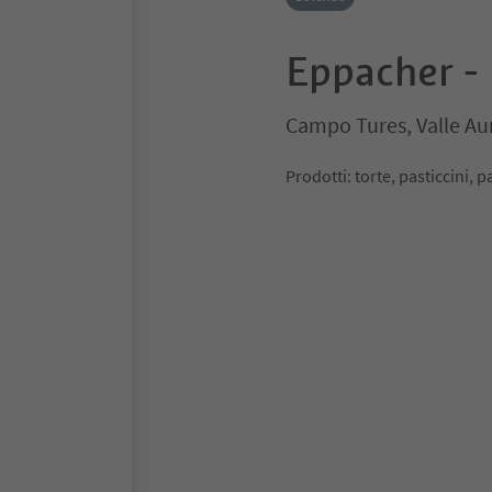
Eppacher - 
Campo Tures, Valle Au
Prodotti: torte, pasticcini, 