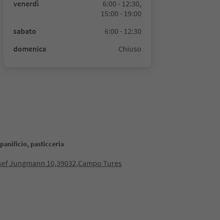
venerdì
6:00 - 12:30,
15:00 - 19:00
sabato
6:00 - 12:30
domenica
Chiuso
panificio, pasticceria
osef Jungmann 10,39032,Campo Tures