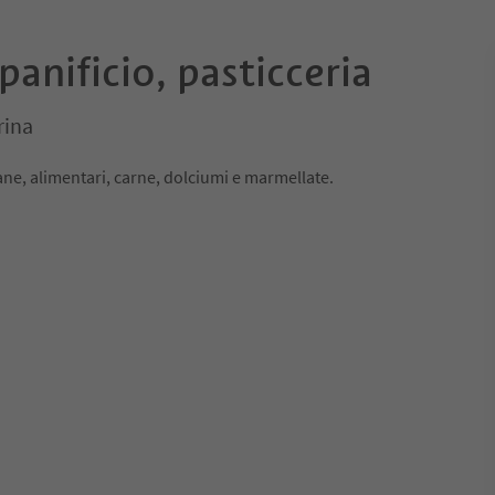
panificio, pasticceria
rina
pane, alimentari, carne, dolciumi e marmellate.