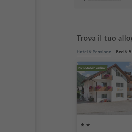
Trova il tuo all
Hotel & Pensione
Bed & B
Prenotabile online