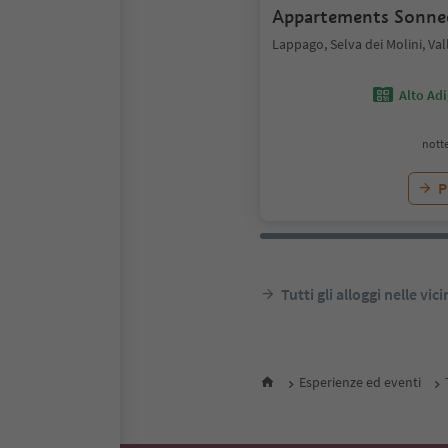
Appartements Sonne
Lappago, Selva dei Molini, Val
Alto Ad
notte
P
Tutti gli alloggi nelle vic
Esperienze ed eventi