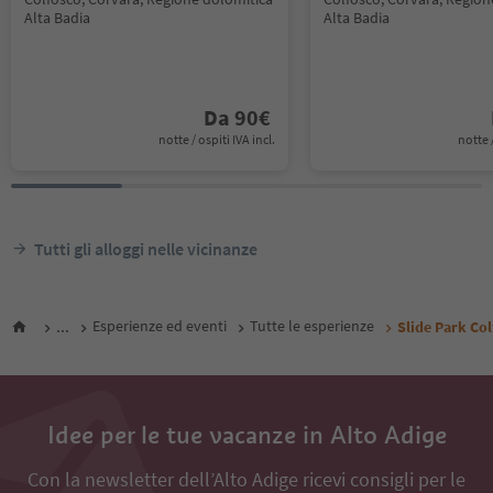
Alta Badia
Alta Badia
Da
90
€
notte / ospiti IVA incl.
notte /
Tutti gli alloggi nelle vicinanze
...
Esperienze ed eventi
Tutte le esperienze
Slide Park Co
Idee per le tue vacanze in Alto Adige
Con la newsletter dell’Alto Adige ricevi consigli per le