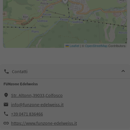
Leaflet
|
©
OpenStreetMap
Contributors
Contatti
FUNzone Edelweiss
Str. Altonn,39033,Colfosco
info@funzone-edelweiss.it
+39 0471 836466
https://www.funzone-edelweiss.it