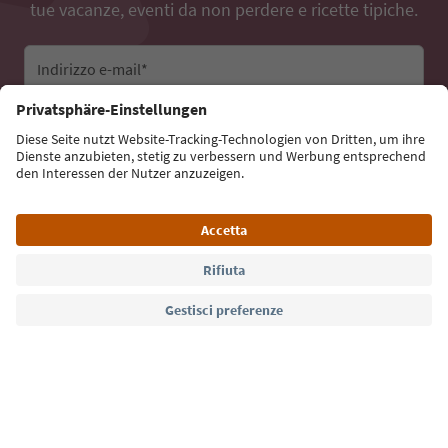
tue vacanze, eventi da non perdere e ricette tipiche.
Indirizzo e-mail*
Iscriviti alla newsletter
Lingua: Italiano
Südtirol Guide App