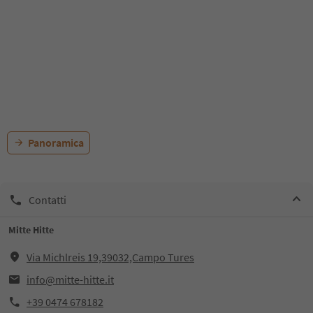
Panoramica
Contatti
Mitte Hitte
Via Michlreis 19,39032,Campo Tures
info@mitte-hitte.it
+39 0474 678182