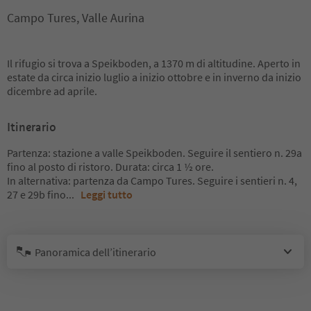
Campo Tures, Valle Aurina
Il rifugio si trova a Speikboden, a 1370 m di altitudine. Aperto in
estate da circa inizio luglio a inizio ottobre e in inverno da inizio
dicembre ad aprile.
Itinerario
Partenza: stazione a valle Speikboden. Seguire il sentiero n. 29a
fino al posto di ristoro. Durata: circa 1 ½ ore.
In alternativa: partenza da Campo Tures. Seguire i sentieri n. 4,
27 e 29b fino
...
Leggi tutto
Panoramica dell’itinerario