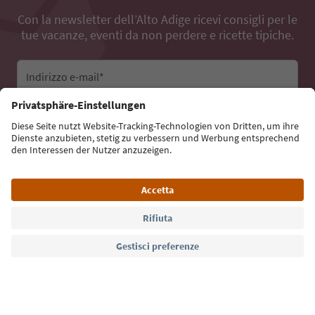
Con la newsletter dell’Alto Adige ricevi consigli per le
tue vacanze, eventi da non perdere e ricette tipiche.
Indirizzo e-mail*
Iscriviti alla newsletter
Lingua: Italiano