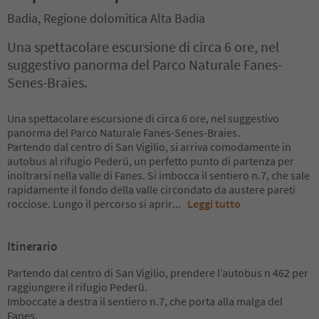
Badia, Regione dolomitica Alta Badia
Una spettacolare escursione di circa 6 ore, nel
suggestivo panorma del Parco Naturale Fanes-
Senes-Braies.
Una spettacolare escursione di circa 6 ore, nel suggestivo
panorma del Parco Naturale Fanes-Senes-Braies.
Partendo dal centro di San Vigilio, si arriva comodamente in
autobus al rifugio Pederü, un perfetto punto di partenza per
inoltrarsi nella valle di Fanes. Si imbocca il sentiero n.7, che sale
rapidamente il fondo della valle circondato da austere pareti
rocciose. Lungo il percorso si aprir
...
Leggi tutto
Itinerario
Partendo dal centro di San Vigilio, prendere l’autobus n 462 per
raggiungere il rifugio Pederü.
Imboccate a destra il sentiero n.7, che porta alla malga del
Fanes.