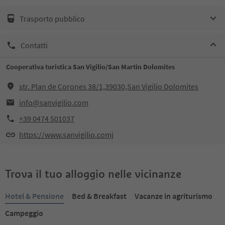
Trasporto pubblico
Contatti
Cooperativa turistica San Vigilio/San Martin Dolomites
str. Plan de Corones 38/1,39030,San Vigilio Dolomites
info@sanvigilio.com
+39 0474 501037
https://www.sanvigilio.comj
Trova il tuo alloggio nelle vicinanze
Hotel & Pensione
Bed & Breakfast
Vacanze in agriturismo
Campeggio