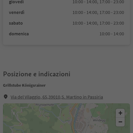
giovedì
10:00 - 14:00,
17:00 - 23:00
venerdì
10:00 - 14:00,
17:00 - 23:00
sabato
10:00 - 14:00,
17:00 - 23:00
domenica
10:00 - 14:00
Posizione e indicazioni
Grillstube Königsrainer
Via del Vilaggio, 65,39010,S. Martino in Passiria
+
−