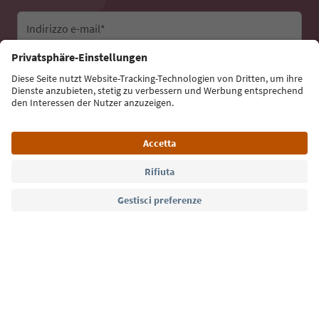
Indirizzo e-mail*
Iscriviti alla newsletter
Lingua: Italiano
Südtirol Guide App