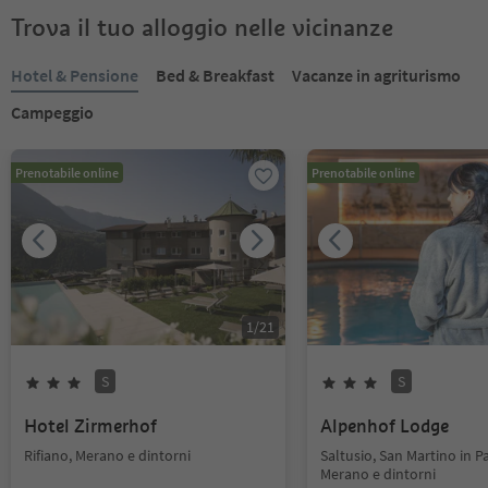
Trova il tuo alloggio nelle vicinanze
Hotel & Pensione
Bed & Breakfast
Vacanze in agriturismo
Campeggio
Prenotabile online
Prenotabile online
1
/
21
S
S
Hotel Zirmerhof
Alpenhof Lodge
Rifiano, Merano e dintorni
Saltusio, San Martino in Pa
Merano e dintorni