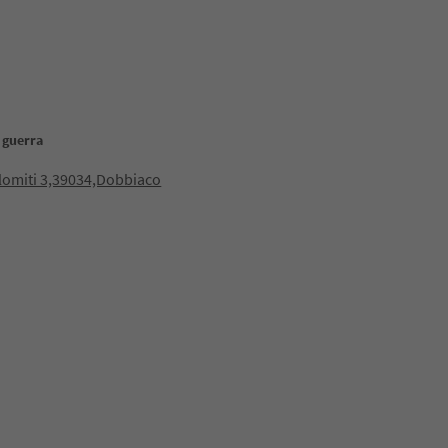
 guerra
lomiti 3,39034,Dobbiaco