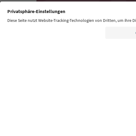
Südtirol Guide App