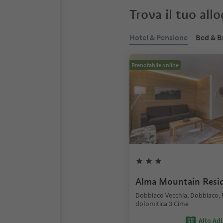
Trova il tuo all
Hotel & Pensione
Bed & B
Prenotabile online
Alma Mountain Resi
Dobbiaco Vecchia, Dobbiaco,
dolomitica 3 Cime
Alto Ad