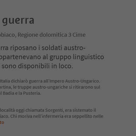
 guerra
biaco, Regione dolomitica 3 Cime
rra riposano i soldati austro-
ppartenevano al gruppo linguistico
sono disponibili in loco.
’Italia dichiarò guerra all’Impero Austro-Ungarico.
rtina, le truppe austro-ungariche si ritirarono sul
 Badia e la Pusteria.
località oggi chiamata Sorgenti, era sistemato il
aco. Chi moriva nell’infermeria era seppellito nelle
tto