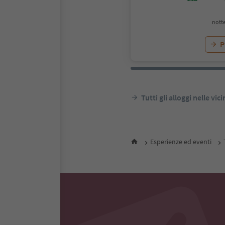
notte
P
Tutti gli alloggi nelle vic
Esperienze ed eventi