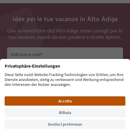
Idee per le tue vacanze in Alto Adige
Con la newsletter dell’Alto Adige ricevi consigli per le
tue vacanze, eventi da non perdere e ricette tipiche.
Indirizzo e-mail*
Iscriviti alla newsletter