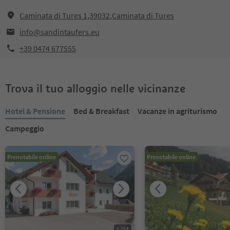
Caminata di Tures 1,39032,Caminata di Tures
info@sandintaufers.eu
+39 0474 677555
Trova il tuo alloggio nelle vicinanze
Hotel & Pensione
Bed & Breakfast
Vacanze in agriturismo
Campeggio
Prenotabile online
Prenotabile online
1
/
21