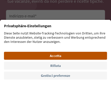
tue vacanze, eventi da non perdere e ricette tipiche.
Indirizzo e-mail*
Iscriviti alla newsletter
Lingua: Italiano
Südtirol Guide App