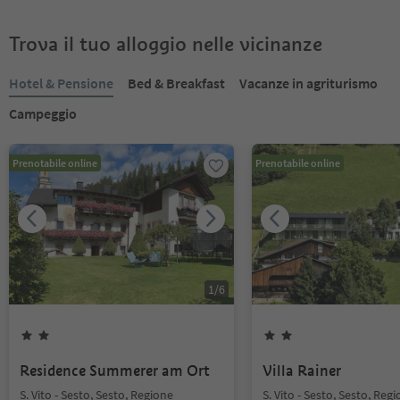
Trova il tuo alloggio nelle vicinanze
Hotel & Pensione
Bed & Breakfast
Vacanze in agriturismo
Campeggio
Prenotabile online
Prenotabile online
1
/
6
Residence Summerer am Ort
Villa Rainer
S. Vito - Sesto, Sesto, Regione
S. Vito - Sesto, Sesto, Reg