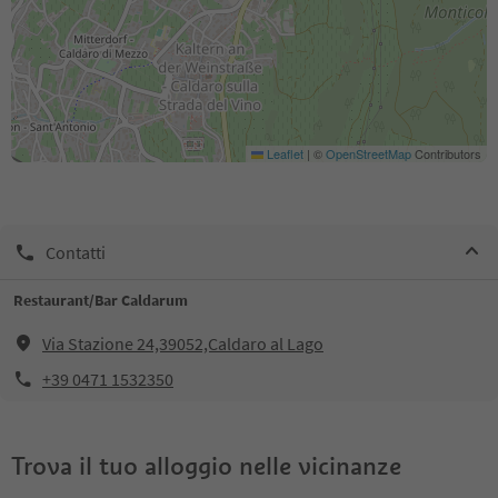
Leaflet
|
©
OpenStreetMap
Contributors
Contatti
Restaurant/Bar Caldarum
Via Stazione 24,39052,Caldaro al Lago
+39 0471 1532350
Trova il tuo alloggio nelle vicinanze