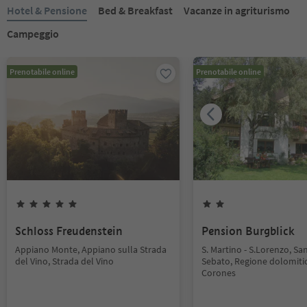
Hotel & Pensione
Bed & Breakfast
Vacanze in agriturismo
Campeggio
Prenotabile online
Prenotabile online
Schloss Freudenstein
Pension Burgblick
Appiano Monte, Appiano sulla Strada
S. Martino - S.Lorenzo, Sa
del Vino, Strada del Vino
Sebato, Regione dolomiti
Corones