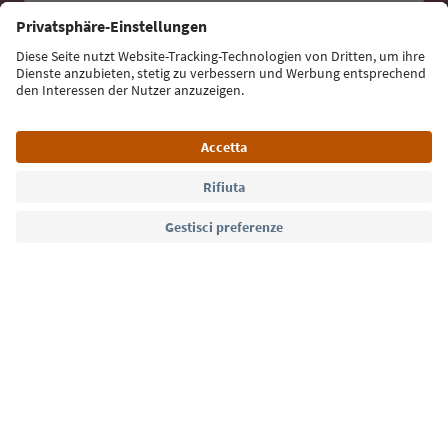
Iscriviti alla newsletter
Lingua: Italiano
Südtirol Guide App