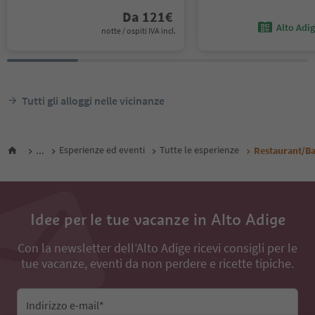
Da
121
€
Alto Adi
notte / ospiti IVA incl.
Tutti gli alloggi nelle vicinanze
...
Esperienze ed eventi
Tutte le esperienze
Restaurant/B
Idee per le tue vacanze in Alto Adige
Con la newsletter dell’Alto Adige ricevi consigli per le
tue vacanze, eventi da non perdere e ricette tipiche.
Indirizzo e-mail*