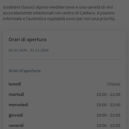
Godetevi classici alpino-mediterranei e una varietà di vini
accuratamente selezionati nel centro di Caldaro. Il piacere
informale e l’autentica ospitalità sono per noi una priorità.
Orari di apertura
01.01.2026 - 31.12.2026
Orari d'apertura
lunedì
Chiuso
martedì
10:00 - 22:00
mercoledì
10:00 - 22:00
giovedì
10:00 - 22:00
venerdì
10:00 - 22:00