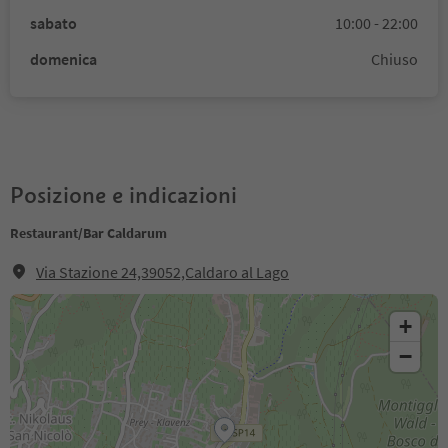
sabato
10:00 - 22:00
domenica
Chiuso
Posizione e indicazioni
Restaurant/Bar Caldarum
Via Stazione 24,39052,Caldaro al Lago
+
−