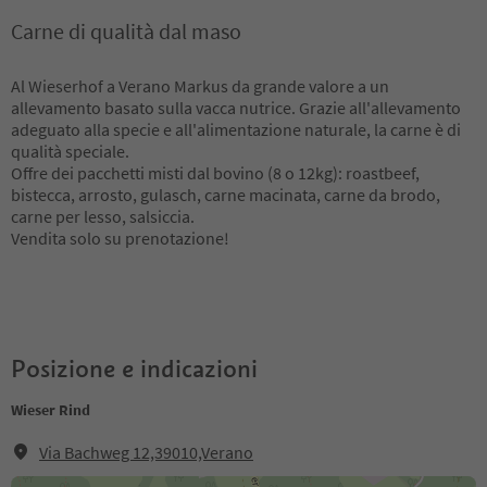
Carne di qualità dal maso
Al Wieserhof a Verano Markus da grande valore a un
allevamento basato sulla vacca nutrice. Grazie all'allevamento
adeguato alla specie e all'alimentazione naturale, la carne è di
qualità speciale.
Offre dei pacchetti misti dal bovino (8 o 12kg): roastbeef,
bistecca, arrosto, gulasch, carne macinata, carne da brodo,
carne per lesso, salsiccia.
Vendita solo su prenotazione!
Posizione e indicazioni
Wieser Rind
Via Bachweg 12,39010,Verano