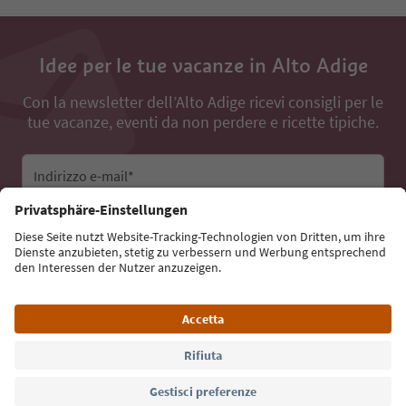
Idee per le tue vacanze in Alto Adige
Con la newsletter dell’Alto Adige ricevi consigli per le
tue vacanze, eventi da non perdere e ricette tipiche.
Indirizzo e-mail*
Iscriviti alla newsletter