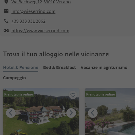
Via Bachweg 12,39010,Verano
info@wieserrind.com
+39 333 331 2062
https://www.wieserrind.com
Trova il tuo alloggio nelle vicinanze
Hotel & Pensione
Bed & Breakfast
Vacanze in agriturismo
Campeggio
Prenotabile online
Prenotabile online