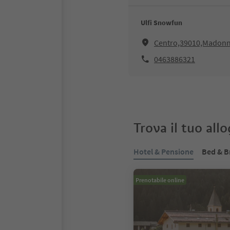
Ulfi Snowfun
Centro,39010,Madonn
0463886321
Trova il tuo all
Hotel & Pensione
Bed & B
Prenotabile online