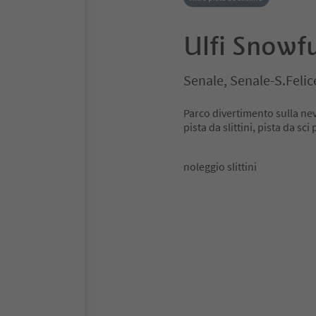
Ulfi Snowf
Senale, Senale-S.Felic
Parco divertimento sulla neve
pista da slittini, pista da sci
noleggio slittini