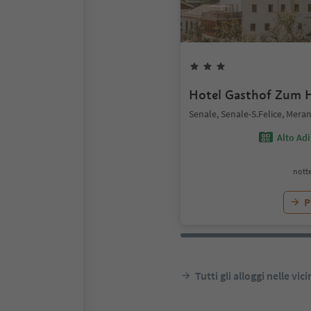
Hotel Gasthof Zum H
Senale, Senale-S.Felice, Meran
Alto Ad
notte
P
Tutti gli alloggi nelle vic