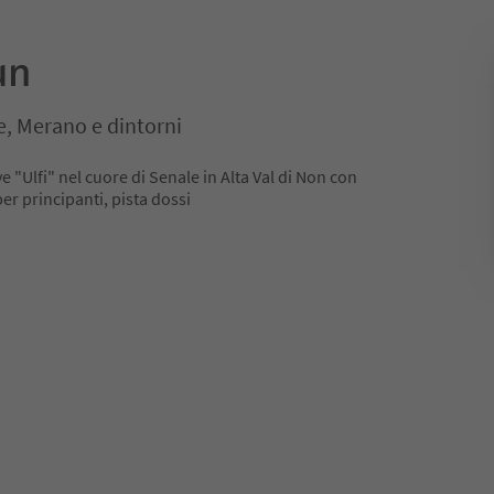
un
e, Merano e dintorni
 "Ulfi" nel cuore di Senale in Alta Val di Non con
 per principanti, pista dossi