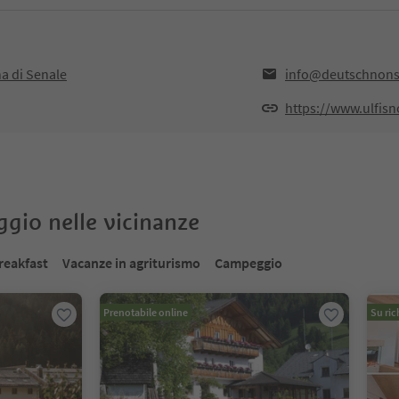
a di Senale
info@deutschnonsb
https://www.ulfisn
oggio nelle vicinanze
reakfast
Vacanze in agriturismo
Campeggio
Prenotabile online
Su ric