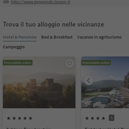
http://www.gemeinde.bozen.it
Trova il tuo alloggio nelle vicinanze
Hotel & Pensione
Bed & Breakfast
Vacanze in agriturismo
Campeggio
Prenotabile online
Prenotabile online
S