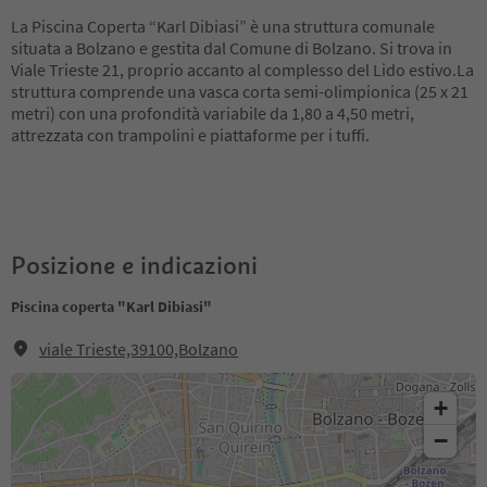
La Piscina Coperta “Karl Dibiasi” è una struttura comunale
situata a Bolzano e gestita dal Comune di Bolzano. Si trova in
Viale Trieste 21, proprio accanto al complesso del Lido estivo.La
struttura comprende una vasca corta semi-olimpionica (25 x 21
metri) con una profondità variabile da 1,80 a 4,50 metri,
attrezzata con trampolini e piattaforme per i tuffi.
Posizione e indicazioni
Piscina coperta "Karl Dibiasi"
viale Trieste,39100,Bolzano
+
−