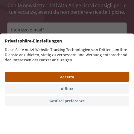
Con la newsletter dell’Alto Adige ricevi consigli per le
tue vacanze, eventi da non perdere e ricette tipiche.
Indirizzo e-mail*
Iscriviti alla newsletter
Lingua: Italiano