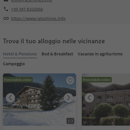
+39 347 8102066
https://www.ratschings.info
Trova il tuo alloggio nelle vicinanze
Hotel & Pensione
Bed & Breakfast
Vacanze in agriturismo
Campeggio
Prenotabile online
Prenotabile online
1
/
3