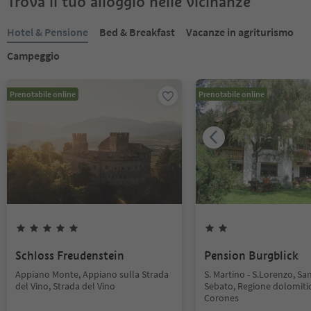
Trova il tuo alloggio nelle vicinanze
Hotel & Pensione
Bed & Breakfast
Vacanze in agriturismo
Campeggio
Prenotabile online
Prenotabile online
Schloss Freudenstein
Pension Burgblick
Appiano Monte, Appiano sulla Strada
S. Martino - S.Lorenzo, Sa
del Vino, Strada del Vino
Sebato, Regione dolomiti
Corones