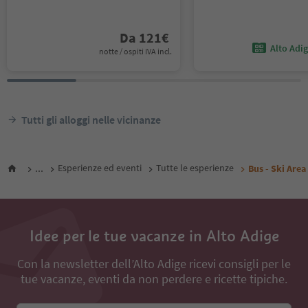
Da
121
€
Alto Adi
notte / ospiti IVA incl.
Tutti gli alloggi nelle vicinanze
...
Esperienze ed eventi
Tutte le esperienze
Bus - Ski Area
Idee per le tue vacanze in Alto Adige
Con la newsletter dell’Alto Adige ricevi consigli per le
tue vacanze, eventi da non perdere e ricette tipiche.