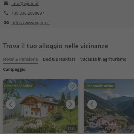
info@vijion.it
+39 338 2098697
http://www.vijion.it
Trova il tuo alloggio nelle vicinanze
Hotel & Pensione
Bed & Breakfast
Vacanze in agriturismo
Campeggio
Prenotabile online
Prenotabile online
1
/
10