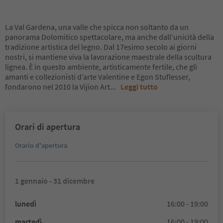
La Val Gardena, una valle che spicca non soltanto da un
panorama Dolomitico spettacolare, ma anche dall’unicità della
tradizione artistica del legno. Dal 17esimo secolo ai giorni
nostri, si mantiene viva la lavorazione maestrale della scultura
lignea. È in questo ambiente, artisticamente fertile, che gli
amanti e collezionisti d’arte Valentine e Egon Stuflesser,
fondarono nel 2010 la Vijion Art
...
Leggi tutto
Orari di apertura
Orario d'apertura
1 gennaio - 31 dicembre
lunedì
16:00 - 19:00
martedì
16:00 - 19:00