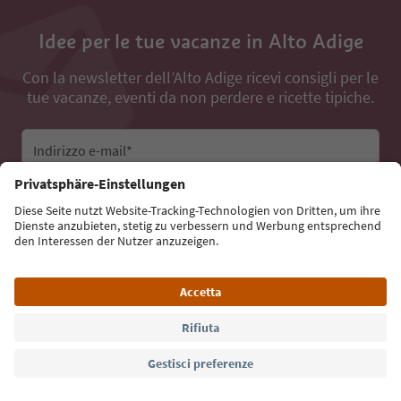
Idee per le tue vacanze in Alto Adige
Con la newsletter dell’Alto Adige ricevi consigli per le
tue vacanze, eventi da non perdere e ricette tipiche.
Indirizzo e-mail*
Iscriviti alla newsletter