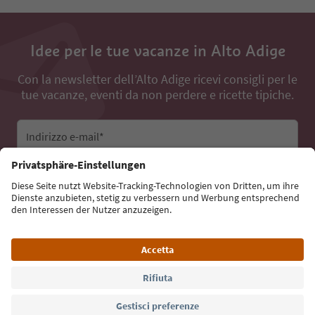
Idee per le tue vacanze in Alto Adige
Con la newsletter dell’Alto Adige ricevi consigli per le
tue vacanze, eventi da non perdere e ricette tipiche.
Indirizzo e-mail*
Iscriviti alla newsletter