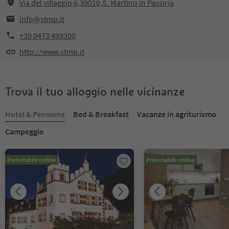
Via del villaggio 6,39010,S. Martino in Passiria
info@stmp.it
+39 0473 499300
http://www.stmp.it
Trova il tuo alloggio nelle vicinanze
Hotel & Pensione
Bed & Breakfast
Vacanze in agriturismo
Campeggio
Prenotabile online
Prenotabile online