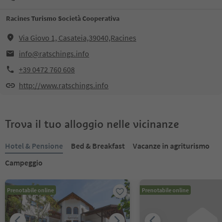
Racines Turismo Società Cooperativa
Via Giovo 1, Casateia,39040,Racines
info@ratschings.info
+39 0472 760 608
http://www.ratschings.info
Trova il tuo alloggio nelle vicinanze
Hotel & Pensione
Bed & Breakfast
Vacanze in agriturismo
Campeggio
Prenotabile online
Prenotabile online