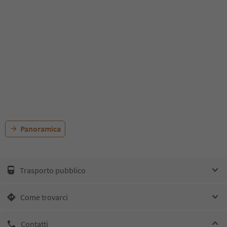
Panoramica
Trasporto pubblico
Come trovarci
Contatti