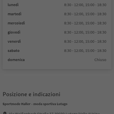
lunedì
8:30 - 12:00,
15:00 - 18:30
martedì
8:30 - 12:00,
15:00 - 18:30
mercoledì
8:30 - 12:00,
15:00 - 18:30
giovedì
8:30 - 12:00,
15:00 - 18:30
venerdì
8:30 - 12:00,
15:00 - 18:30
sabato
8:30 - 12:00,
15:00 - 18:30
domenica
Chiuso
Posizione e indicazioni
Sportmode Haller - moda sportiva Lutago
Via Weißenbach Straße 37,39030,Lutago/Valle AUrina