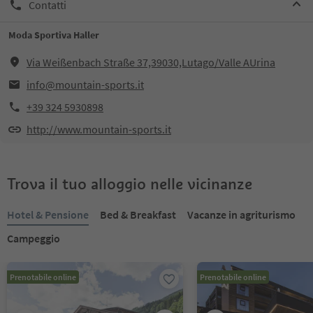
Contatti
Moda Sportiva Haller
Via Weißenbach Straße 37,39030,Lutago/Valle AUrina
info@mountain-sports.it
+39 324 5930898
http://www.mountain-sports.it
Trova il tuo alloggio nelle vicinanze
Hotel & Pensione
Bed & Breakfast
Vacanze in agriturismo
Campeggio
Prenotabile online
Prenotabile online