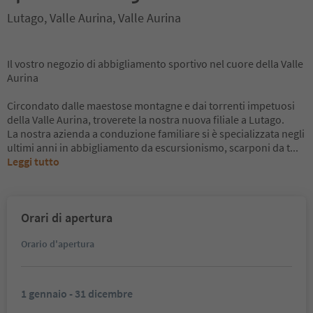
Lutago, Valle Aurina, Valle Aurina
Il vostro negozio di abbigliamento sportivo nel cuore della Valle
Aurina
Circondato dalle maestose montagne e dai torrenti impetuosi
della Valle Aurina, troverete la nostra nuova filiale a Lutago.
La nostra azienda a conduzione familiare si è specializzata negli
ultimi anni in abbigliamento da escursionismo, scarponi da t
...
Leggi tutto
Orari di apertura
Orario d'apertura
1 gennaio - 31 dicembre