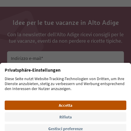
Idee per le tue vacanze in Alto Adige
Con la newsletter dell’Alto Adige ricevi consigli per le
tue vacanze, eventi da non perdere e ricette tipiche.
Indirizzo e-mail*
Iscriviti alla newsletter