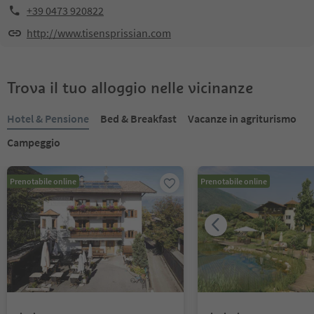
+39 0473 920822
http://www.tisensprissian.com
Trova il tuo alloggio nelle vicinanze
Hotel & Pensione
Bed & Breakfast
Vacanze in agriturismo
Campeggio
Prenotabile online
Prenotabile online