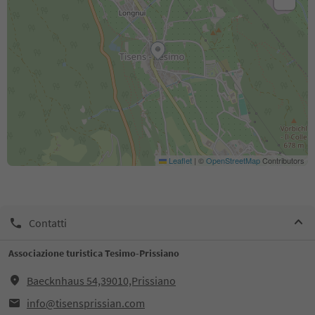
Leaflet
|
©
OpenStreetMap
Contributors
Contatti
Associazione turistica Tesimo-Prissiano
Baecknhaus 54,39010,Prissiano
info@tisensprissian.com