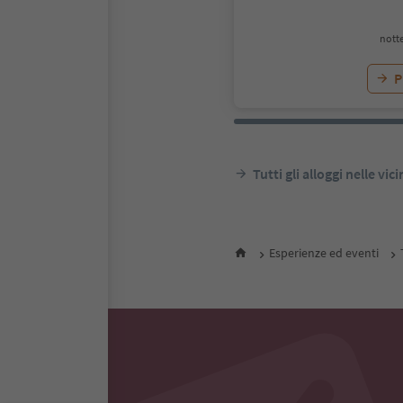
notte
P
Tutti gli alloggi nelle vic
Esperienze ed eventi