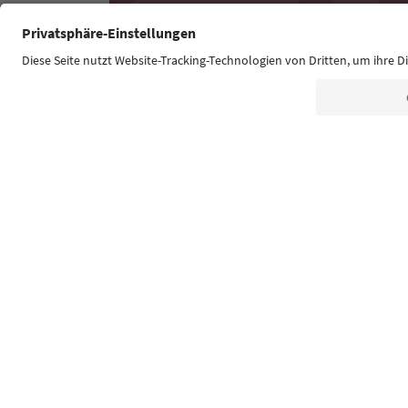
Südtirol Guide App