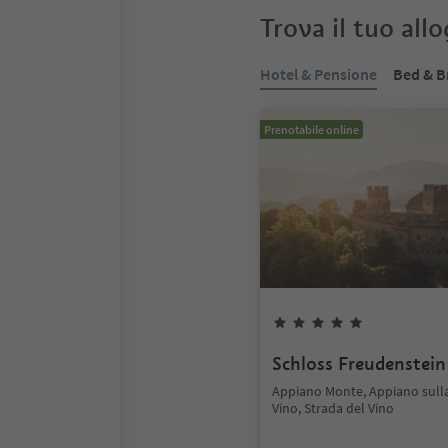
Trova il tuo all
Hotel & Pensione
Bed & B
Prenotabile online
Schloss Freudenstein
Appiano Monte, Appiano sulla
Vino, Strada del Vino