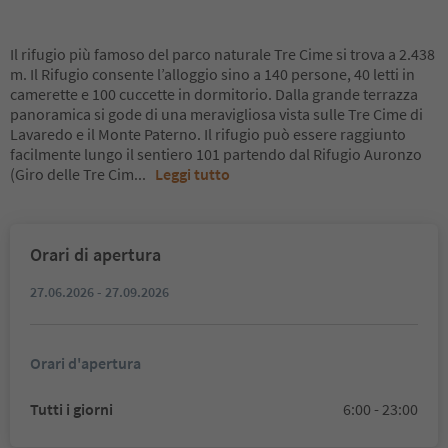
Il rifugio più famoso del parco naturale Tre Cime si trova a 2.438
m. Il Rifugio consente l’alloggio sino a 140 persone, 40 letti in
camerette e 100 cuccette in dormitorio. Dalla grande terrazza
panoramica si gode di una meravigliosa vista sulle Tre Cime di
Lavaredo e il Monte Paterno. Il rifugio può essere raggiunto
facilmente lungo il sentiero 101 partendo dal Rifugio Auronzo
(Giro delle Tre Cim
...
Leggi tutto
Orari di apertura
27.06.2026 - 27.09.2026
Orari d'apertura
Tutti i giorni
6:00 - 23:00