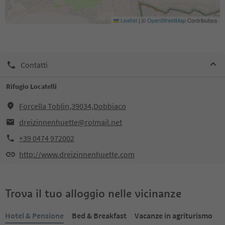
Leaflet
|
©
OpenStreetMap
Contributors
Contatti
Rifugio Locatelli
Forcella Toblin,39034,Dobbiaco
dreizinnenhuette@rolmail.net
+39 0474 972002
http://www.dreizinnenhuette.com
Trova il tuo alloggio nelle vicinanze
Hotel & Pensione
Bed & Breakfast
Vacanze in agriturismo