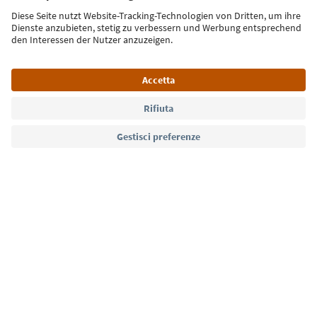
Iscriviti alla newsletter
Lingua: Italiano
Südtirol Guide App
FAQ
Contatti
Press
MICE
Privacy Policy