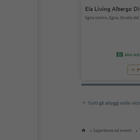
Ela Living Albergo D
Egna centro, Egna, Strada del
Alto Ad
P
Tutti gli alloggi nelle vic
Esperienze ed eventi