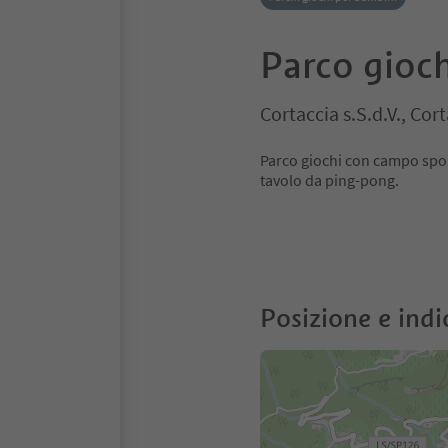
Parco gioch
Cortaccia s.S.d.V., Cor
Parco giochi con campo sport
tavolo da ping-pong.
Posizione e indi