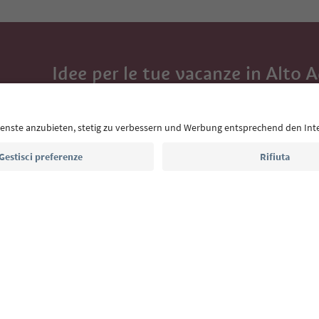
Idee per le tue vacanze in Alto 
Con la newsletter dell’Alto Adige ricevi consigli per l
eventi da non perdere e ricette tipiche.
Indirizzo e-mail*
Iscriviti alla newsletter