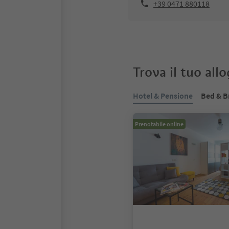
+39 0471 880118
Trova il tuo all
Hotel & Pensione
Bed & B
Prenotabile online