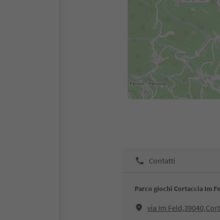
Contatti
Parco giochi Cortaccia Im F
via Im Feld,39040,Cort