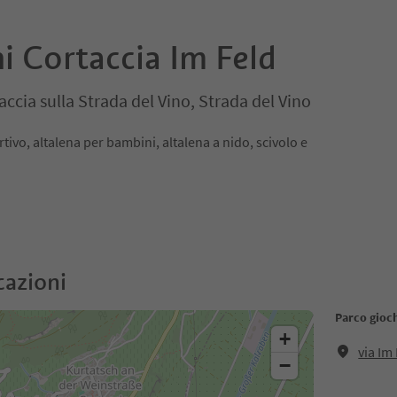
i Cortaccia Im Feld
taccia sulla Strada del Vino, Strada del Vino
ivo, altalena per bambini, altalena a nido, scivolo e
cazioni
Parco gioch
+
via Im
−