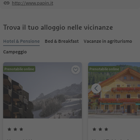
http://www.papin.it
Trova il tuo alloggio nelle vicinanze
Hotel & Pensione
Bed & Breakfast
Vacanze in agriturismo
Campeggio
Prenotabile online
Prenotabile online