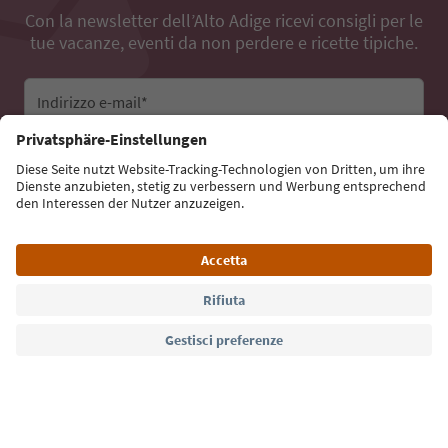
Con la newsletter dell’Alto Adige ricevi consigli per le
tue vacanze, eventi da non perdere e ricette tipiche.
Indirizzo e-mail*
Iscriviti alla newsletter
Lingua: Italiano