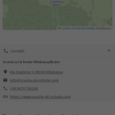
Leaflet
|
©
OpenStreetMap
Contributors
Contatti
Scuola sci & fondo Villabassa/Braies
Via Stazione 3,39039,Villabassa
info@scuola-ski-schule.com
+39 0474 745249
https://www.scuola-ski-schule.com