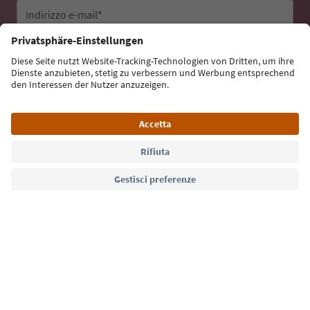
Indirizzo e-mail*
Iscriviti alla newsletter
Lingua: Italiano
Südtirol Guide App