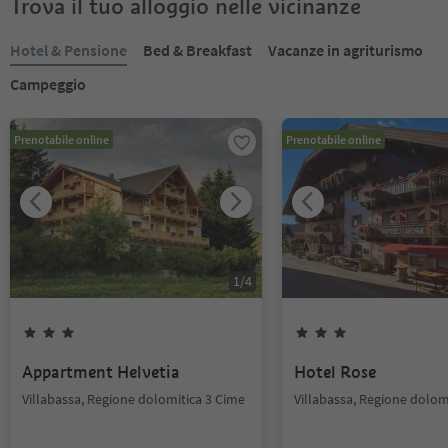
Trova il tuo alloggio nelle vicinanze
Hotel & Pensione
Bed & Breakfast
Vacanze in agriturismo
Campeggio
Prenotabile online
Prenotabile online
1
/
4
Appartment Helvetia
Hotel Rose
Villabassa, Regione dolomitica 3 Cime
Villabassa, Regione dolom