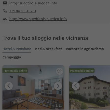
info@suedtirols-sueden.info
+39 0471 810231
http://www.suedtirols-sueden.info
Trova il tuo alloggio nelle vicinanze
Hotel & Pensione
Bed & Breakfast
Vacanze in agriturismo
Campeggio
Prenotabile online
Prenotabile online
1
/
11