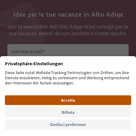
Idee per le tue vacanze in Alto Adige
Con la newsletter dell’Alto Adige ricevi consigli per le
tue vacanze, eventi da non perdere e ricette tipiche.
Indirizzo e-mail*
Iscriviti alla newsletter